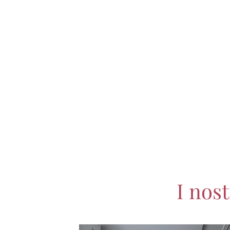
I nos