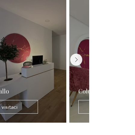
allo
Colombia
visitaci
visitaci