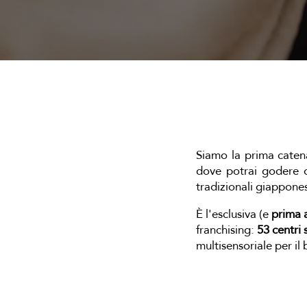
L
Siamo la prima caten
dove potrai godere 
tradizionali giappon
È l'esclusiva (e
prima 
franchising:
53 centri s
multisensoriale per il