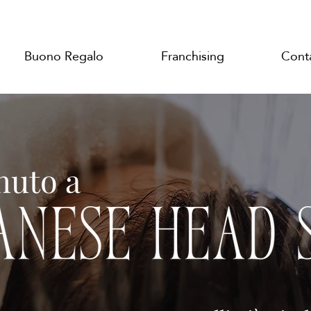
Buono Regalo
Franchising
Cont
nuto a