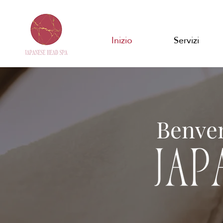
Inizio
Servizi
Benve